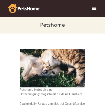
Petshome
Petshome bietet dir eine
Unterbringungsmöglichkeit für deine Haustiere.
Egal ob du im Urlaub verreist, auf Geschäftsreise