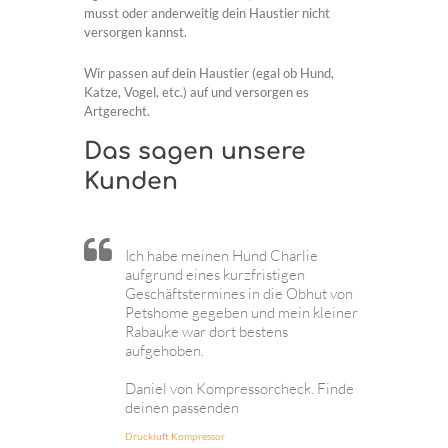
musst oder anderweitig dein Haustier nicht
versorgen kannst.
Wir passen auf dein Haustier (egal ob Hund,
Katze, Vogel, etc.) auf und versorgen es
Artgerecht.
Das sagen unsere
Kunden
Ich habe meinen Hund Charlie
aufgrund eines kurzfristigen
Geschäftstermines in die Obhut von
Petshome gegeben und mein kleiner
Rabauke war dort bestens
aufgehoben.
Daniel von Kompressorcheck. Finde
deinen passenden
Druckluft Kompressor